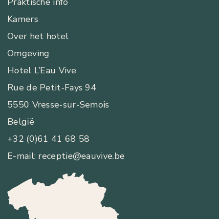
Praktische info
Kamers
Over het hotel
Omgeving
Hotel L’Eau Vive
Rue de Petit-Fays 94
5550 Vresse-sur-Semois
België
+32 (0)61 41 68 58
E-mail: receptie@eauvive.be