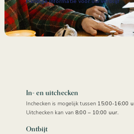
Handige informatie voor uw verblijf
In- en uitchecken
Inchecken is mogelijk tussen
15:00-16:00 u
Uitchecken kan van
8:00 – 10:00 uur.
Ontbijt