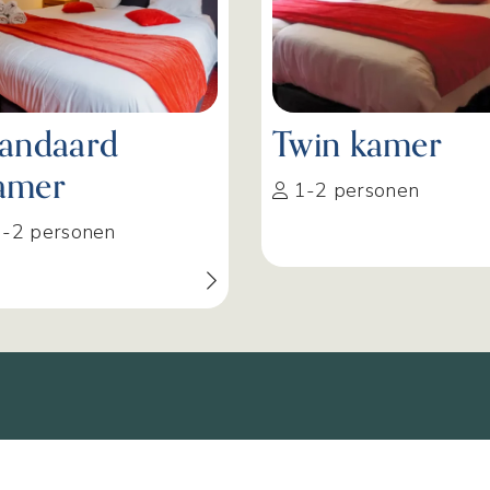
tandaard
Twin kamer
amer
1-2 personen
-2 personen