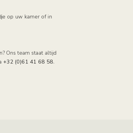
je op uw kamer of in
.
n? Ons team staat altijd
ia
+32 (0)61 41 68 58
.