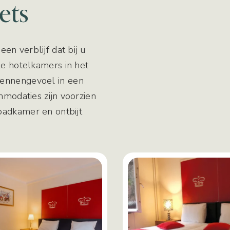
ets
een verblijf dat bij u
le hotelkamers in het
dennengevoel in een
mmodaties zijn voorzien
badkamer en ontbijt