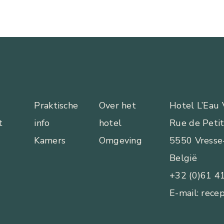
Praktische
Over het
Hotel L’Eau 
t
info
hotel
Rue de Peti
Kamers
Omgeving
5550 Vresse
België
+32 (0)61 4
E-mail: rece