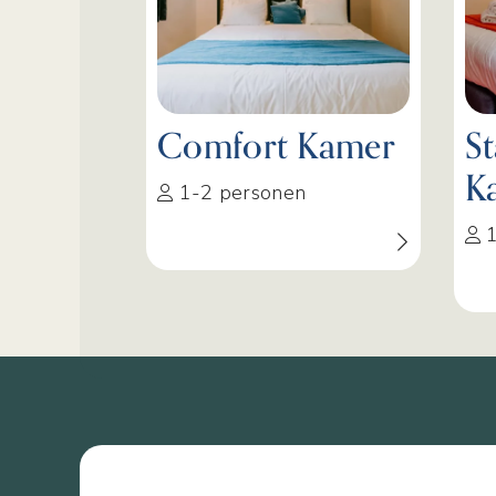
Comfort Kamer
S
K
1-2 personen
1