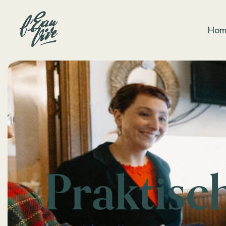
Ho
Praktisc