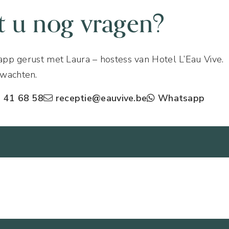
t u nog vragen?
 app gerust met Laura – hostess van Hotel L’Eau Vive. 
wachten.
 41 68 58
receptie@eauvive.be
Whatsapp