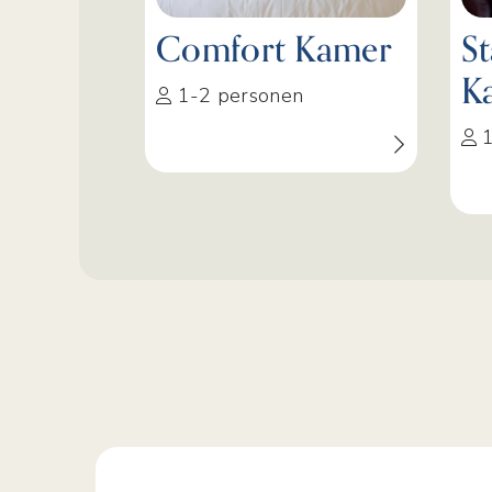
Comfort Kamer
S
K
1-2 personen
1