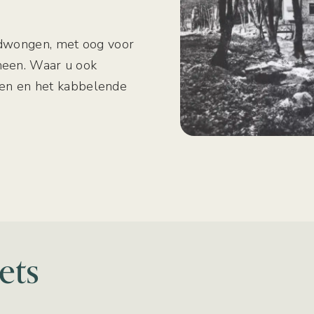
gedwongen, met oog voor
 heen. Waar u ook
 groen en het kabbelende
ets