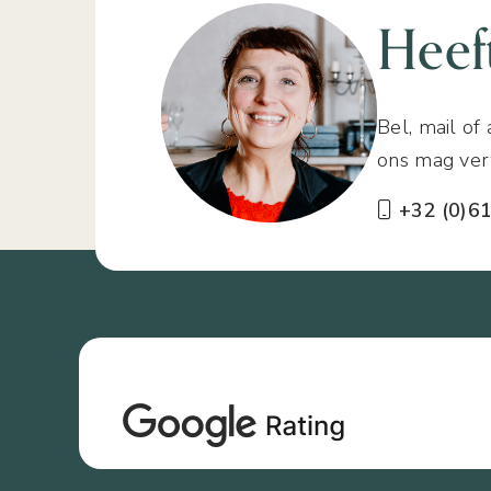
Heef
Bel, mail of
ons mag ver
+32 (0)61