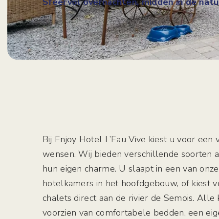
Sfeervol overnachten, midden in de natu
Bij Enjoy Hotel L’Eau Vive kiest u voor een v
wensen. Wij bieden verschillende soorten 
hun eigen charme. U slaapt in een van onz
hotelkamers in het hoofdgebouw, of kiest 
chalets direct aan de rivier de Semois. Alle
voorzien van comfortabele bedden, een eig