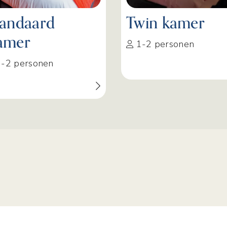
tandaard
Twin kamer
amer
1-2 personen
-2 personen