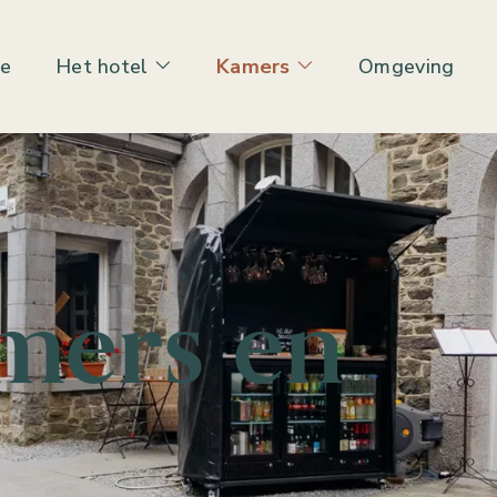
e
Het hotel
Kamers
Omgeving
mers en