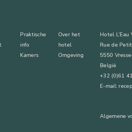
Praktische
Over het
Hotel L’Eau 
t
info
hotel
Rue de Peti
Kamers
Omgeving
5550 Vresse
België
+32 (0)61 4
E-mail: rece
Algemene v