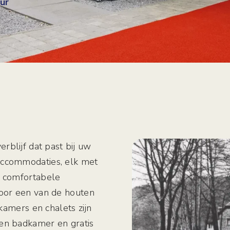
ur
erblijf dat past bij uw
accommodaties, elk met
e comfortabele
voor een van de houten
 kamers en chalets zijn
en badkamer en gratis