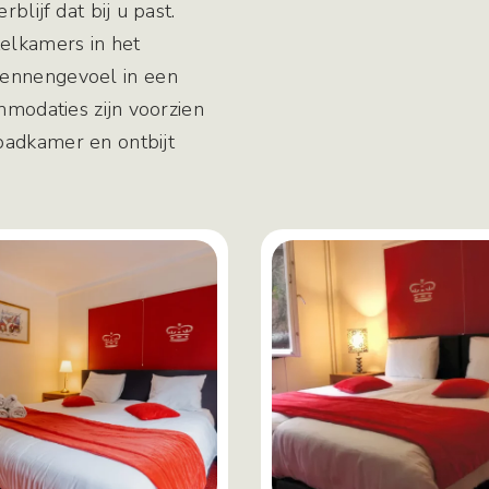
blijf dat bij u past.
telkamers in het
dennengevoel in een
mmodaties zijn voorzien
badkamer en ontbijt