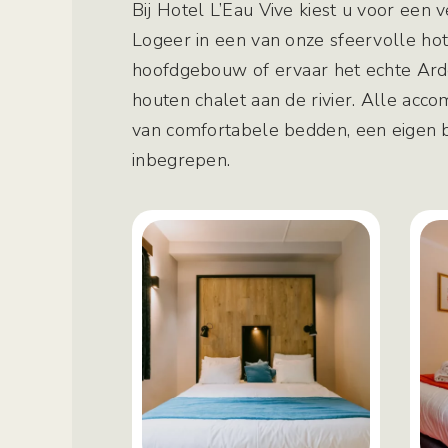
Bij Hotel L’Eau Vive kiest u voor een ver
Logeer in een van onze sfeervolle ho
hoofdgebouw of ervaar het echte Ar
houten chalet aan de rivier. Alle acco
van comfortabele bedden, een eigen 
inbegrepen.