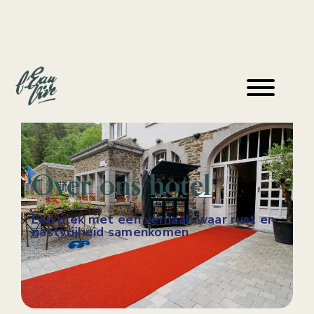
Over ons hotel
Een plek met een verhaal, waar rust en
gastvrijheid samenkomen