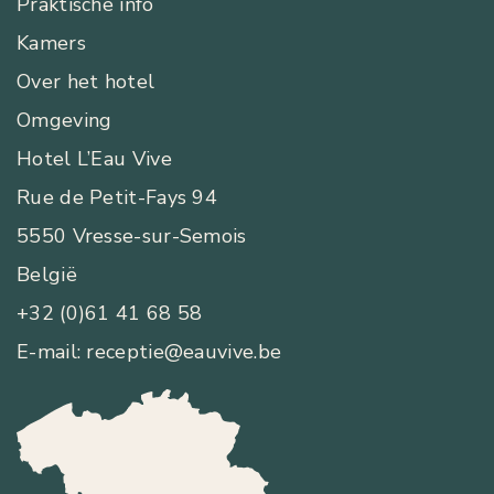
Praktische info
Kamers
Over het hotel
Omgeving
Hotel L’Eau Vive
Rue de Petit-Fays 94
5550 Vresse-sur-Semois
België
+32 (0)61 41 68 58
E-mail: receptie@eauvive.be